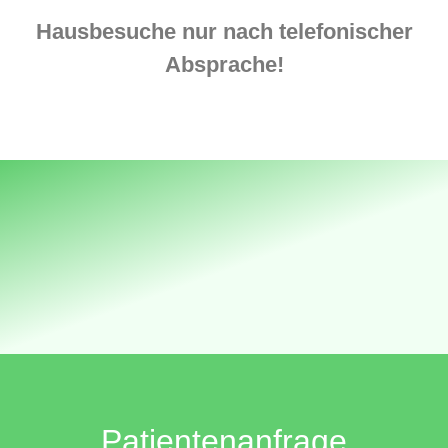
Hausbesuche nur nach telefonischer
Absprache!
Patientenanfrage